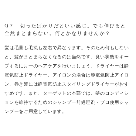
Q７：切ったばかりだといい感じ。でも伸びると
全然まとまらない。何とかなりませんか？
髪は毛量も毛流も左右で異なります。そのため何もしない
と、髪がまとまらなくなるのは当然です。良い状態をキー
プするに月一のヘアケアを行いましょう。ドライヤーは静
電気防止ドライヤー、アイロンの場合は静電気防止アイロ
ン。巻き髪には静電気防止スタイリングドライヤーがおす
すめです。また、ターゲットの本部では、髪のコンディシ
ョンを維持するためのシャンプー前処理剤・プロ使用シャ
ンプーをご用意しています。