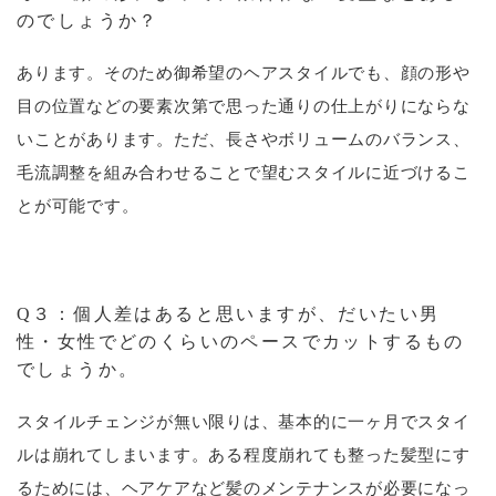
のでしょうか？
あります。そのため御希望のヘアスタイルでも、顔の形や
目の位置などの要素次第で思った通りの仕上がりにならな
いことがあります。ただ、長さやボリュームのバランス、
毛流調整を組み合わせることで望むスタイルに近づけるこ
とが可能です。
Q３：個人差はあると思いますが、だいたい男
性・女性でどのくらいのペースでカットするもの
でしょうか。
スタイルチェンジが無い限りは、基本的に一ヶ月でスタイ
ルは崩れてしまいます。ある程度崩れても整った髪型にす
るためには、ヘアケアなど髪のメンテナンスが必要になっ